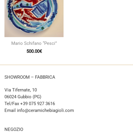
Mario Schifano “Pesci”
500.00
€
SHOWROOM – FABBRICA
Via Tifernate, 10
06024 Gubbio (PG)
Tel/Fax +39 075 927 3616
Email info@ceramichebiagioli.com
NEGOZIO