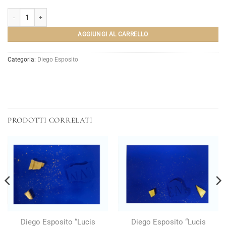
Diego Esposito "Lucis Fragmenta" n°11 quantità
AGGIUNGI AL CARRELLO
Categoria:
Diego Esposito
PRODOTTI CORRELATI
Diego Esposito “Lucis
Diego Esposito “Lucis